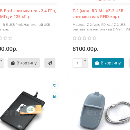
B Prof считыватель 2.4 ГГц,
Z-2 (мод. RD ALL)/Z-2 USB
 МГц и 125 кГц
считыватель RFID-карт
R-5 USB Prof. Настольный USB
Z-2 (мод. RD-ALL) Z-2 USB,
атель.
считыватель настольный E-Marin Mif
00.00р.
8100.00р.
В корзину
В корзину