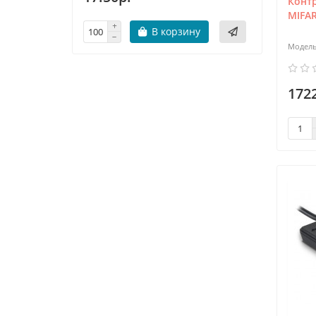
Конт
MIFAR
В корзину
172