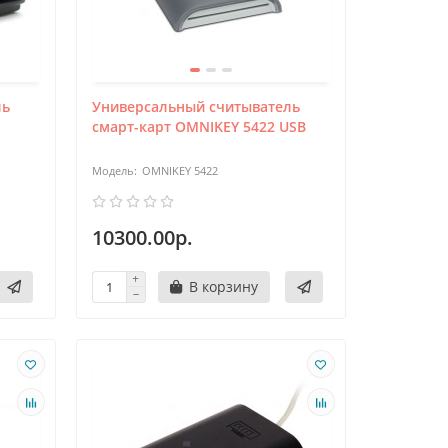
ль
Универсальный считыватель
смарт-карт OMNIKEY 5422 USB
OMNIKEY 5422
10300.00р.
В корзину