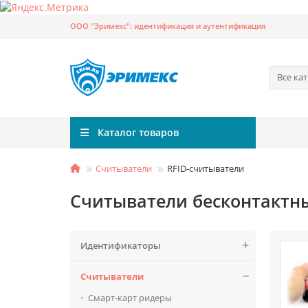
ООО "Эримекс": идентификация и аутентификация
Все ка
Каталог товаров
Считыватели
RFID-считыватели
Считыватели бесконтактны
Идентификаторы
Считыватели
Смарт-карт ридеры