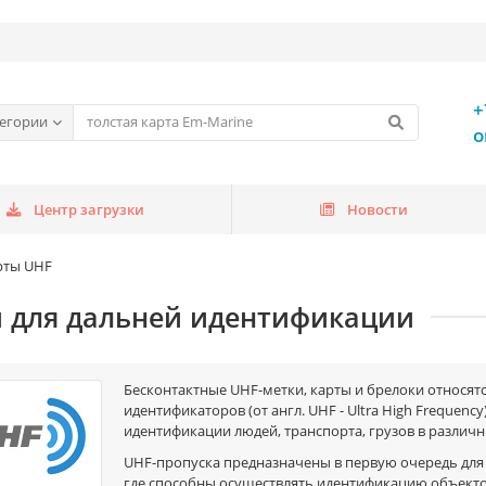
+
тегории
o
Центр загрузки
Новости
рты UHF
и для дальней идентификации
Бесконтактные UHF-метки, карты и брелоки относят
идентификаторов (от англ. UHF - Ultra High Frequen
идентификации людей, транспорта, грузов в различн
UHF-пропуска предназначены в первую очередь для 
где способны осуществлять идентификацию объектов 