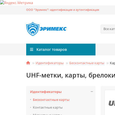
ООО "Эримекс": идентификация и аутентификация
Все ка
Каталог товаров
Идентификаторы
Бесконтактные карты
Ка
UHF-метки, карты, брелок
Идентификаторы
Бесконтактные карты
Контактные карты