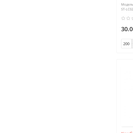
ST-LC0
30.0