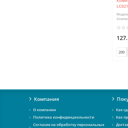
Комб
LC021
Smarte
127.
Компания
Пок
О компании
Как сд
Политика конфиденциальности
Как п
Согласие на обработку персональных
Доста