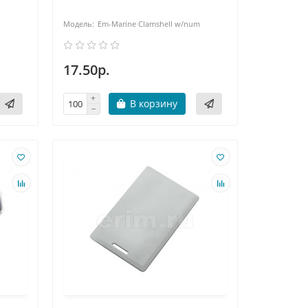
Em-Marine Clamshell w/num
17.50р.
В корзину