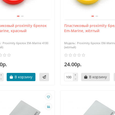
иковый proximity брелок
Пластиковый proximity бр
rine, красный
Em-Marine, жёлтый
Proximity брелок EM-Marine 4100
Proximity брелок EM-Marin
ый)
(жёлтый)
0р.
24.00р.
В корзину
В корзину