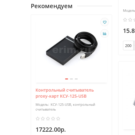
Рекомендуем
15.8
Контрольный считыватель
proxy-карт КСУ-125-USB
КСУ-125-USB, контрольный
считыватель
17222.00р.