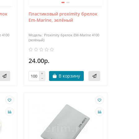
елок
Пластиковый proximity брелок
Em-Marine, зелёный
e 4100
Proximity брелок EM-Marine 4100
(зелёный)
24.00р.
В корзину