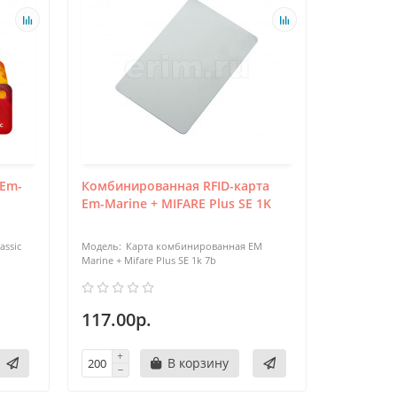
Em-
Комбинированная RFID-карта
Em-Marine + MIFARE Plus SE 1K
assic
Карта комбинированная EM
Marine + Mifare Plus SE 1k 7b
117.00р.
В корзину