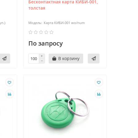
Бесконтактная карта КИБИ-001,
толстая
п.)
Карта КИБИ-001 wo/num
По запросу
В корзину