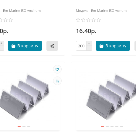
Em-Marine ISO wo/num
Em-Marine ISO w/num
0р.
16.40р.
В корзину
В корзину