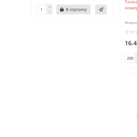
Тонка
номе
В корзину
16.4