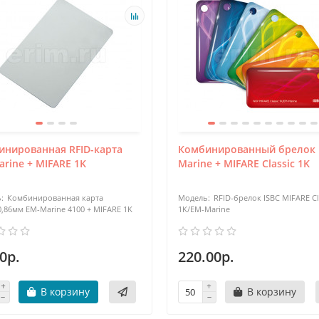
инированная RFID-карта
Комбинированный брелок 
rine + MIFARE 1K
Marine + MIFARE Classic 1K
Комбинированная карта
RFID-брелок ISBC MIFARE Cl
0,86мм EM-Marine 4100 + MIFARE 1K
1K/EM-Marine
0р.
220.00р.
В корзину
В корзину