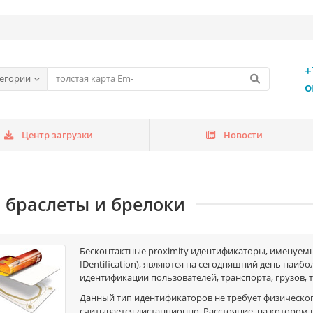
+
тегории
o
Центр загрузки
Новости
, браслеты и брелоки
Бесконтактные proximity идентификаторы, именуемые
IDentification), являются на сегодняшний день наи
идентификации пользователей, транспорта, грузов, 
Данный тип идентификаторов не требует физическог
считывается дистанционно. Расстояние, на котором 