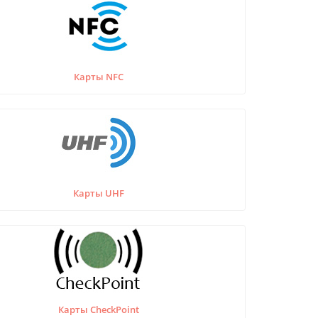
Карты NFC
Карты UHF
Карты CheckPoint