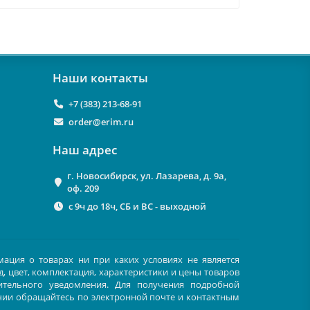
Наши контакты
+7 (383) 213-68-91
order@erim.ru
Наш адрес
г. Новосибирск, ул. Лазарева, д. 9а,
оф. 209
с 9ч до 18ч, СБ и ВС - выходной
мация о товарах ни при каких условиях не является
, цвет, комплектация, характеристики и цены товаров
ительного уведомления. Для получения подробной
чии обращайтесь по электронной почте и контактным