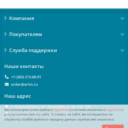
Компания
Покупателям
Служба поддержки
Наши контакты
+7 (383) 213-68-91
order@erim.ru
Наш адрес
г. Новосибирск, ул. Лазарева, д. 9а, оф. 209
Мы используем cookie-файлы (
подробнее
) и системы аналитики (
подробнее
)
с 9ч до 18ч, СБ и ВС - выходной
для улучшения работы сайта. Оставаясь на сайте, вы соглашаетесь на
cookie
обработку
-файлов и передачу данных службам веб-аналитики.