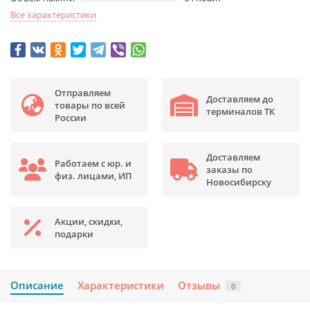
Все характеристики
Отправляем
Доставляем до
товары по всей
терминалов ТК
России
Доставляем
Работаем с юр. и
заказы по
физ. лицами, ИП
Новосибирску
Акции, скидки,
подарки
Описание
Характеристики
Отзывы
0