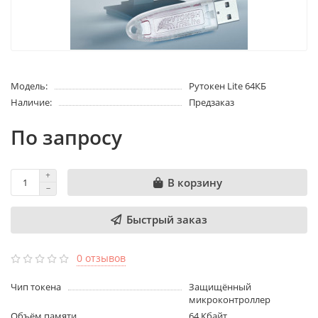
Модель:
Рутокен Lite 64КБ
Наличие:
Предзаказ
По запросу
В корзину
Быстрый заказ
0 отзывов
Чип токена
Защищённый
микроконтроллер
Объём памяти
64 Кбайт