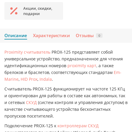
Акции, скидки,
подарки
Описание
Характеристики
Отзывы
0
Proximity считыватель
PROX-125 представляет собой
универсальное устройство, предназначенное для чтения
идентификационных номеров
proximity карт
, а также
брелоков и браслетов, соответствующих стандартам
Em-
Marine
,
HID Prox
,
Indala
.
Считыватель PROX-125 функционирует на частоте 125 КГц
и ориентирован для работы в составе как автономных, так
и сетевых
СКУД
(систем контроля и управления доступом) в
качестве считывающего устройства бесконтактных
пропусков посетителей.
Подключение PROX-125 к
контроллерам СКУД