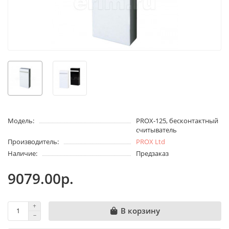
Модель:
PROX-125, бесконтактный
считыватель
Производитель:
PROX Ltd
Наличие:
Предзаказ
9079.00р.
В корзину