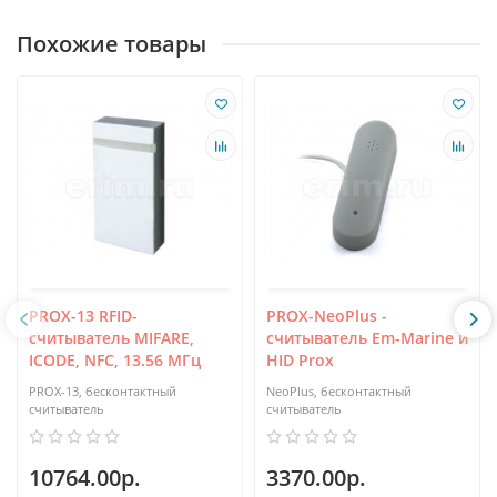
Похожие товары
PROX-13 RFID-
PROX-NeoPlus -
считыватель MIFARE,
считыватель Em-Marine и
ICODE, NFC, 13.56 МГц
HID Prox
PROX-13, бесконтактный
NeoPlus, бесконтактный
считыватель
считыватель
10764.00р.
3370.00р.