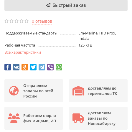
Быстрый заказ
0 отзывов
Поддерживаемые стандарты
Em-Marine, HID Prox,
Indala
Рабочая частота
125 КГц
Все характеристики
Отправляем
Доставляем до
товары по всей
терминалов ТК
России
Доставляем
Работаем с юр. и
заказы по
физ. лицами, ИП
Новосибирску