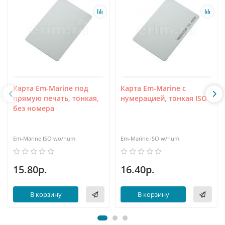
Карта Em-Marine под
Карта Em-Marine с
прямую печать, тонкая,
нумерацией, тонкая ISO
без номера
Em-Marine ISO wo/num
Em-Marine ISO w/num
15.80р.
16.40р.
В корзину
В корзину