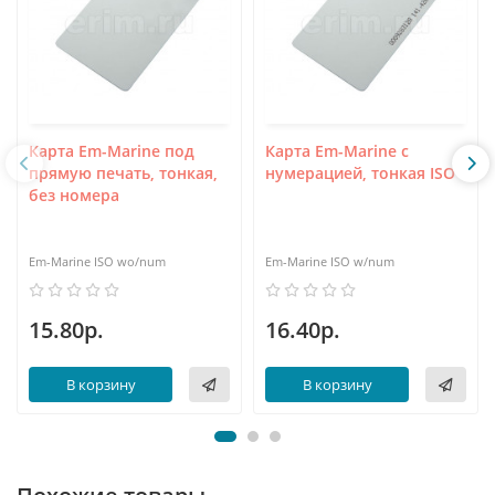
Карта Em-Marine под
Карта Em-Marine с
прямую печать, тонкая,
нумерацией, тонкая ISO
без номера
Em-Marine ISO wo/num
Em-Marine ISO w/num
15.80р.
16.40р.
В корзину
В корзину