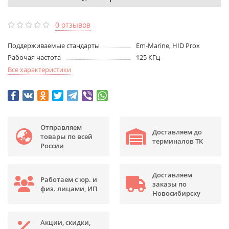
0 отзывов
Поддерживаемые стандарты
Em-Marine, HID Prox
Рабочая частота
125 КГц
Все характеристики
Отправляем
Доставляем до
товары по всей
терминалов ТК
России
Доставляем
Работаем с юр. и
заказы по
физ. лицами, ИП
Новосибирску
Акции, скидки,