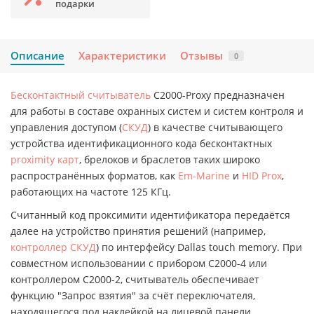
подарки
Описание
Характеристики
Отзывы
0
Бесконтактный считыватель
C2000-Proxy предназначен
для работы в составе охранных систем и систем контроля и
управления доступом (
СКУД
) в качестве считывающего
устройства идентификационного кода бесконтактных
proximity карт
, брелоков и браслетов таких широко
распространённых форматов, как
Em-Marine
и
HID Prox
,
работающих на частоте 125 КГц.
Считанный код проксимити идентификатора передаётся
далее на устройство принятия решений (например,
контроллер СКУД
) по интерфейсу Dallas touch memory. При
совместном использовании с прибором C2000-4 или
контроллером C2000-2, считыватель обеспечивает
функцию "Запрос взятия" за счёт переключателя,
находящегося под наклейкой на лицевой панели.