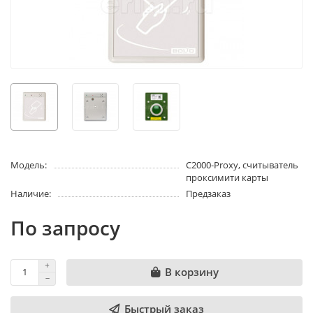
Модель:
С2000-Proxy, считыватель
проксимити карты
Наличие:
Предзаказ
По запросу
В корзину
Быстрый заказ