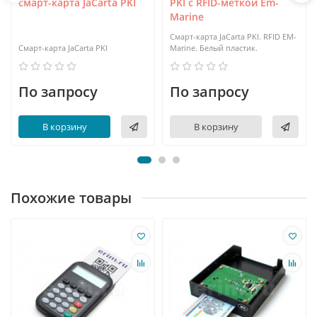
смарт-карта JaCarta PKI
PKI с RFID-меткой Em-
Marine
Смарт-карта JaCarta PKI. RFID EM-
Смарт-карта JaCarta PKI
Marine. Белый пластик.
По запросу
По запросу
В корзину
В корзину
Похожие товары