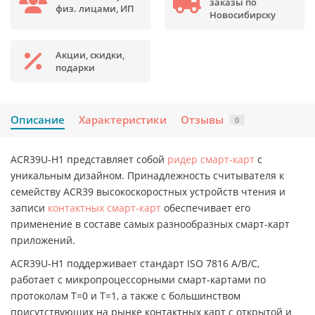
заказы по
физ. лицами, ИП
Новосибирску
Акции, скидки,
подарки
Описание
Характеристики
Отзывы
0
ACR39U-H1 представляет собой
ридер смарт-карт
с
уникальным дизайном. Принадлежность считывателя к
семейству ACR39 высокоскоростных устройств чтения и
записи
контактных смарт-карт
обеспечивает его
применение в составе самых разнообразных смарт-карт
приложений.
ACR39U-H1 поддерживает стандарт ISO 7816 A/B/C,
работает с микропроцессорными смарт-картами по
протоколам T=0 и T=1, а также с большинством
присутствующих на рынке контактных карт с открытой и