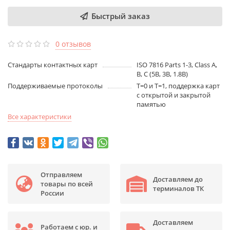
Быстрый заказ
0 отзывов
Стандарты контактных карт
ISO 7816 Parts 1-3, Class A,
B, C (5В, 3В, 1.8В)
Поддерживаемые протоколы
T=0 и T=1, поддержка карт
с открытой и закрытой
памятью
Все характеристики
Отправляем
Доставляем до
товары по всей
терминалов ТК
России
Доставляем
Работаем с юр. и