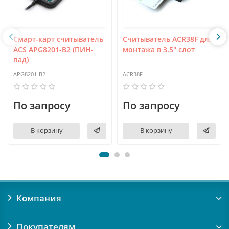
Смарт-карт считыватель
Считыватель ACR38F для
ACS APG8201-B2 (ПИН-
монтажа в 3.5" слот
пад)
APG8201-B2
ACR38F
По запросу
По запросу
В корзину
В корзину
Компания
Покупателям