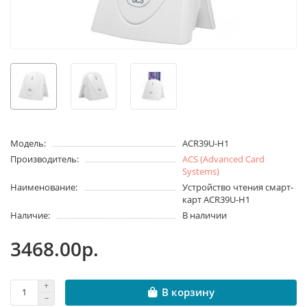
Модель:
ACR39U-H1
Производитель:
ACS (Advanced Card
Systems)
Наименование:
Устройство чтения смарт-
карт ACR39U-H1
Наличие:
В наличии
3468.00р.
В корзину