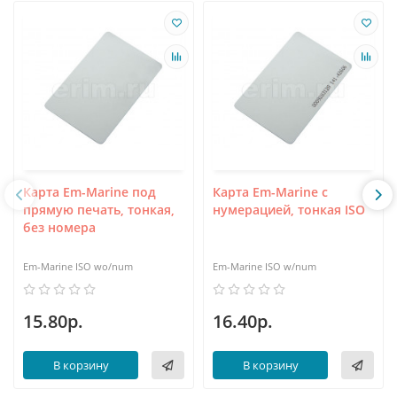
Карта Em-Marine под
Карта Em-Marine с
прямую печать, тонкая,
нумерацией, тонкая ISO
без номера
Em-Marine ISO wo/num
Em-Marine ISO w/num
15.80р.
16.40р.
В корзину
В корзину