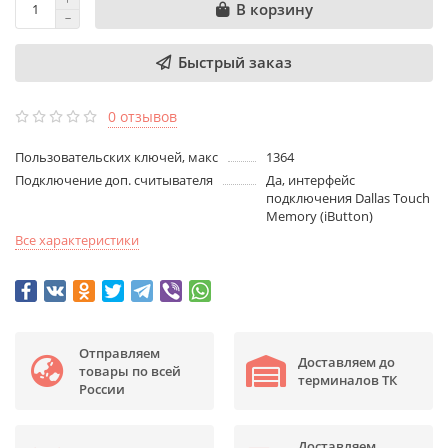
В корзину
Быстрый заказ
0 отзывов
Пользовательских ключей, макс
1364
Подключение доп. считывателя
Да, интерфейс
подключения Dallas Touch
Memory (iButton)
Все характеристики
Отправляем
Доставляем до
товары по всей
терминалов ТК
России
Доставляем