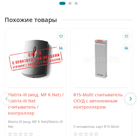
Похожие товары
Matrix-III (мод. MF K Net) /
R15-Multi считыватель
Matrix-III Net
СКУД с автономным
считыватель /
контроллером
контроллер
Matrix-III (мод. MF K Net)/Matrix-III
Net
Считыватель карт R15-Multi