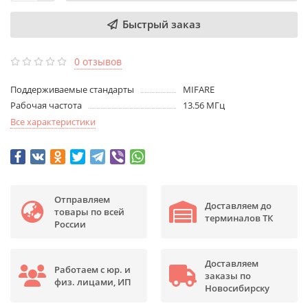
Быстрый заказ
0 отзывов
Поддерживаемые стандарты
MIFARE
Рабочая частота
13.56 МГц
Все характеристики
Отправляем
Доставляем до
товары по всей
терминалов ТК
России
Доставляем
Работаем с юр. и
заказы по
физ. лицами, ИП
Новосибирску