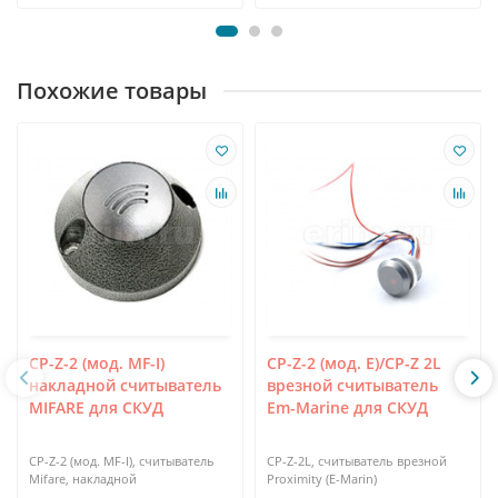
Похожие товары
CP-Z-2 (мод. MF-I)
CP-Z-2 (мод. Е)/CP-Z 2L
накладной считыватель
врезной считыватель
MIFARE для СКУД
Em-Marine для СКУД
CP-Z-2 (мод. MF-I), считыватель
CP-Z-2L, считыватель врезной
Mifare, накладной
Proximity (E-Marin)