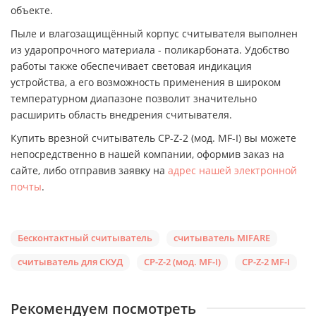
объекте.
Пыле и влагозащищённый корпус считывателя выполнен
из ударопрочного материала - поликарбоната. Удобство
работы также обеспечивает световая индикация
устройства, а его возможность применения в широком
температурном диапазоне позволит значительно
расширить область внедрения считывателя.
Купить врезной считыватель CP-Z-2 (мод. MF-I) вы можете
непосредственно в нашей компании, оформив заказ на
сайте, либо отправив заявку на
адрес нашей электронной
почты
.
Бесконтактный считыватель
считыватель MIFARE
считыватель для СКУД
CP-Z-2 (мод. MF-I)
CP-Z-2 MF-I
Рекомендуем посмотреть