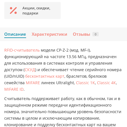
Акции, скидки,
подарки
Описание
Характеристики
Отзывы
0
RFID-считыватель
модели CP-Z-2 (мод. MF-I),
функционирующий на частоте 13.56 МГц, предназначен
для использования в системах контроля и управления
доступом (
СКУД
) и обеспечивает чтение серийного номера
(UID/nUID)
бесконтактных карт
, браслетов, брелоков
семейства
MIFARE
линеек Ultralight,
Classic 1K
,
Classic 4К
,
MIFARE ID
.
Считыватель поддерживает работу, как в обычном, так и в
защищённом режиме передачи идентификационного
номера, значительно повышающим уровень безопасности
системы в целом и исключающим копирование,
клонирование и подделку бесконтактных карт на вашем